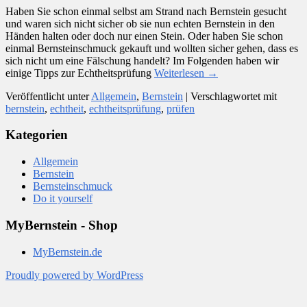
Haben Sie schon einmal selbst am Strand nach Bernstein gesucht
und waren sich nicht sicher ob sie nun echten Bernstein in den
Händen halten oder doch nur einen Stein. Oder haben Sie schon
einmal Bernsteinschmuck gekauft und wollten sicher gehen, dass es
sich nicht um eine Fälschung handelt? Im Folgenden haben wir
einige Tipps zur Echtheitsprüfung
Weiterlesen
→
Veröffentlicht unter
Allgemein
,
Bernstein
|
Verschlagwortet mit
bernstein
,
echtheit
,
echtheitsprüfung
,
prüfen
Kategorien
Allgemein
Bernstein
Bernsteinschmuck
Do it yourself
MyBernstein - Shop
MyBernstein.de
Proudly powered by WordPress