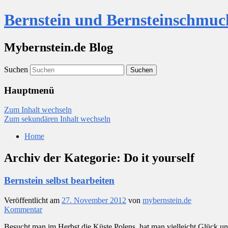
Bernstein und Bernsteinschmuc
Mybernstein.de Blog
Suchen
Hauptmenü
Zum Inhalt wechseln
Zum sekundären Inhalt wechseln
Home
Archiv der Kategorie:
Do it yourself
Bernstein selbst bearbeiten
Veröffentlicht am
27. November 2012
von
mybernstein.de
Kommentar
Besucht man im Herbst die Küste Polens, hat man vielleicht Glück un