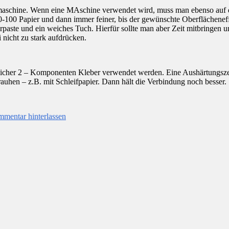
fmaschine. Wenn eine MAschine verwendet wird, muss man ebenso auf d
-100 Papier und dann immer feiner, bis der gewünschte Oberflächeneffe
aste und ein weiches Tuch. Hierfür sollte man aber Zeit mitbringen und 
 nicht zu stark aufdrücken.
blicher 2 – Komponenten Kleber verwendet werden. Eine Aushärtungsze
rauhen – z.B. mit Schleifpapier. Dann hält die Verbindung noch besser.
mentar hinterlassen