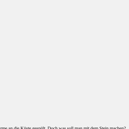
Stürme an die Küste gespült. Doch was soll man mit dem Stein machen?