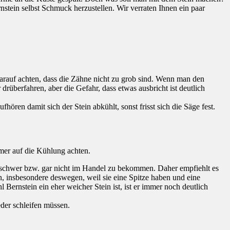
nstein selbst Schmuck herzustellen. Wir verraten Ihnen ein paar
darauf achten, dass die Zähne nicht zu grob sind. Wenn man den
drüberfahren, aber die Gefahr, dass etwas ausbricht ist deutlich
ren damit sich der Stein abkühlt, sonst frisst sich die Säge fest.
mmer auf die Kühlung achten.
schwer bzw. gar nicht im Handel zu bekommen. Daher empfiehlt es
, insbesondere deswegen, weil sie eine Spitze haben und eine
 Bernstein ein eher weicher Stein ist, ist er immer noch deutlich
der schleifen müssen.