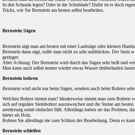
In den Schrank legen? Oder in die Schublade? Dafür ist er doch eigen
Tricks, wie Sie Bernstein am besten selbst bearbeiten.
Bernstein Sägen
Bernstein sägt man am besten mit einer Laubsäge oder kleinen Handsä
Bernstein dann sägt, sollte man nicht zu sehr aufdrücken. Der Stein wi
geringer.
Aber Achtung: Der Bernstein wird durch das Sägen sehr heiß und verfl
Man kann auch selbst immer wieder etwas Wasser drüberlaufen lassen,
Bernstein bohren
Bernstein wird nicht nur beim Sägen, sondern auch beim Bohren sehr 
Welchen Bohrer nimmt man? Idealerweise nimmt man zum Bohren von 
sich auf reguläre Steinbohrer auszuweichen und die Steine am besten
arretierung somit einfacher fällt. Allerdings haben sie das Problem, d
härter als Holz.
Bohren Sie allerdings nie zum Schluss der Bearbeitung. Denn es kan
Bernstein schleifen