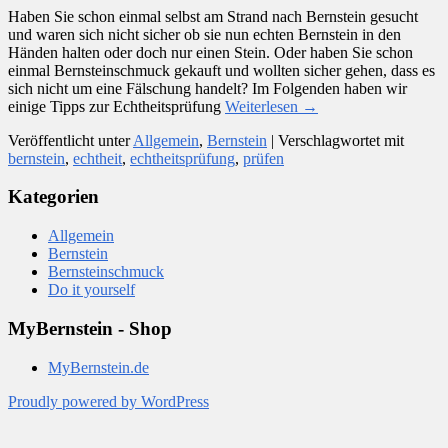
Haben Sie schon einmal selbst am Strand nach Bernstein gesucht
und waren sich nicht sicher ob sie nun echten Bernstein in den
Händen halten oder doch nur einen Stein. Oder haben Sie schon
einmal Bernsteinschmuck gekauft und wollten sicher gehen, dass es
sich nicht um eine Fälschung handelt? Im Folgenden haben wir
einige Tipps zur Echtheitsprüfung
Weiterlesen
→
Veröffentlicht unter
Allgemein
,
Bernstein
|
Verschlagwortet mit
bernstein
,
echtheit
,
echtheitsprüfung
,
prüfen
Kategorien
Allgemein
Bernstein
Bernsteinschmuck
Do it yourself
MyBernstein - Shop
MyBernstein.de
Proudly powered by WordPress